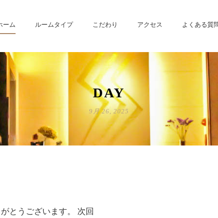
ホーム
ルームタイプ
こだわり
アクセス
よくある質
DAY
9月 26, 2025
がとうございます。 次回