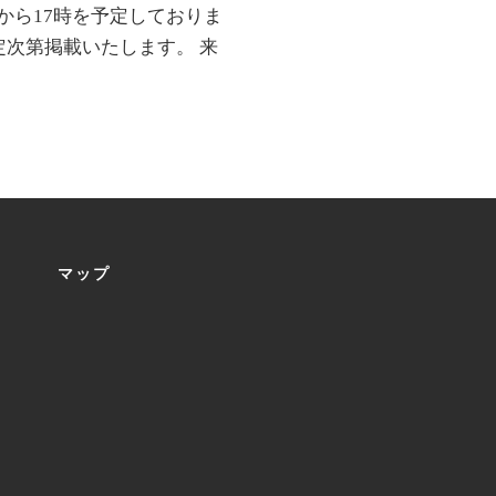
時から17時を予定しておりま
定次第掲載いたします。 来
マップ