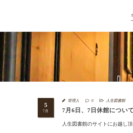
管理人
0
人生図書館
5
7月6日、7日休館につい
7月
人生図書館のサイトにお越し頂