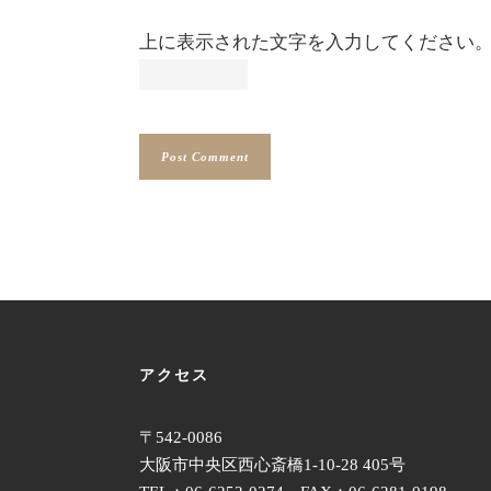
上に表示された文字を入力してください
アクセス
〒542-0086
大阪市中央区西心斎橋1-10-28 405号