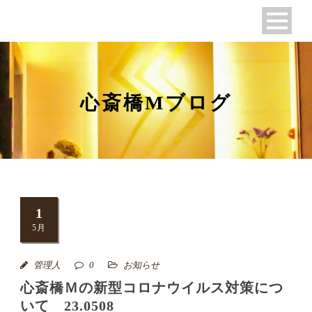
心斎橋Mブログ
1
5月
管理人
0
お知らせ
心斎橋Ｍの新型コロナウイルス対策につ
いて 23.0508