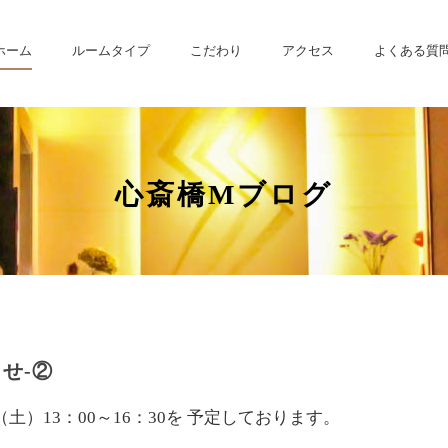
ホーム
ルームタイプ
こだわり
アクセス
よくある質
心斎橋Mブログ
せ‐②
土）13：00～16：30を 予定しております。