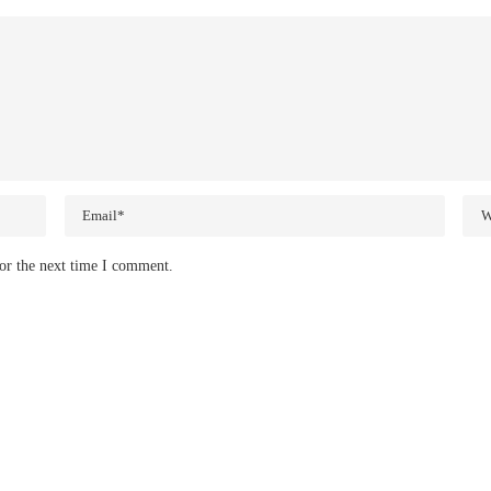
or the next time I comment.
。