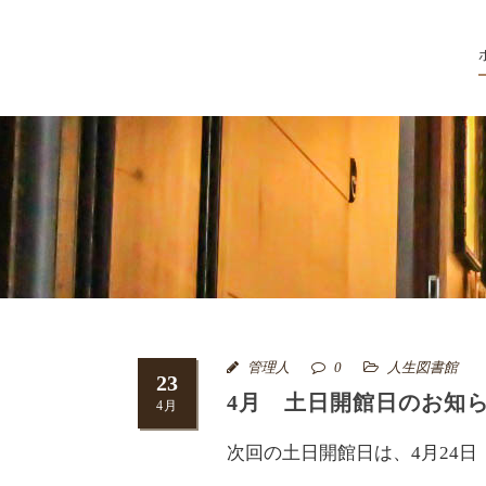
管理人
0
人生図書館
23
4月 土日開館日のお知ら
4月
次回の土日開館日は、4月24日（