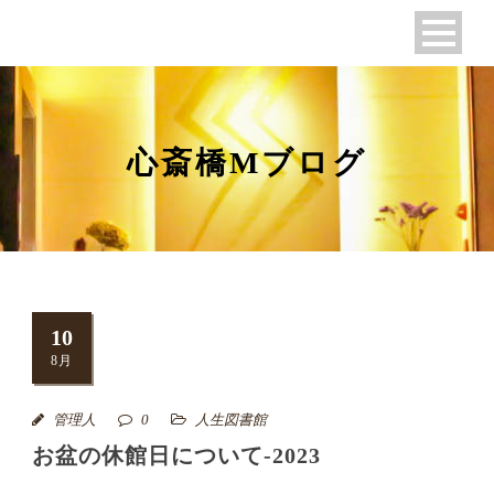
心斎橋Mブログ
10
8月
管理人
0
人生図書館
お盆の休館日について-2023