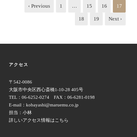
‹ Previous
1
…
15
16
17
18
19
Next ›
アクセス
〒542-0086
大阪市中央区西心斎橋1-10-28 405号
TEL：06-6252-0274 FAX：06-6281-0198
E-mail：kobayashi@maruemu.co.jp
担当：小林
詳しいアクセス情報はこちら